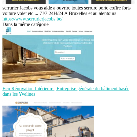
serrurier Jacobs vous aide a ouvrire toutes serrure porte coffre forts
voiture volet etc ... 7J/7 24H/24 A Bruxelles et au alentours
https://www.serrurierjacobs.be/
Dans la même catégorie
Ecp Rénovation Intérieure | Entreprise générale du bâtiment basée
dans les Yvelines