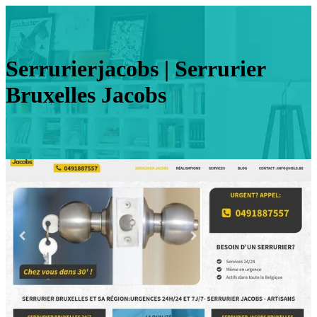
Ser­rurier­ja­cobs | Serrurier
Bruxelles Jacobs