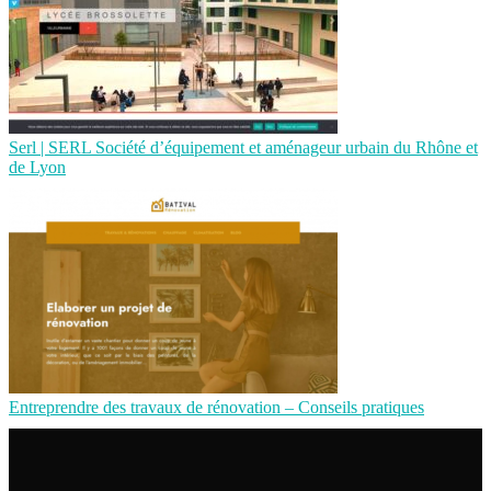
Serl | SERL Société d’équipement et aménageur urbain du Rhône et
de Lyon
Entreprendre des travaux de rénovation – Conseils pratiques