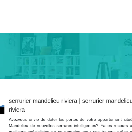
serrurier mandelieu riviera | serrurier mandelie
riviera
Avezvous envie de doter les portes de votre appartement situ
Mandelieu de nouvelles serrures intelligentes? Faites recours 
meilleurs spécialistes de ce domaine pour vos travaux grâce 