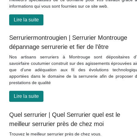
informations qui vous sont fournies sur ce site web.
Lire la suite
Ser­rurier­montrou­gien | Serrurier Montrouge
dépannage serrurerie et fier de l’être
Nos artisans serruriers à Montrouge sont dépositaires d
savoirfaire coutumier construit sur des agissements éprouvées ai
que d’une adéquation aux fil des évolutions technologiq
apportées dans le domaine de la serrurerie afin de proposer 
prestations de qualité
Lire la suite
Quel serrurier | Quel Serrurier quel est le
meilleur serrurier près de chez moi
Trouvez le meilleur serrurier près de chez vous.