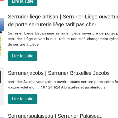
Lire la suite
Serrurier liege artisan | Serrurier Liège ouvertu
de porte serrurerie liège tarif pas cher
Serrurier Liège Dépannage serrurier Liège ouverture de porte, p
serrurier Liège ouvert la nuit, refaire une clef, changement cylin
de serrure à Liège
Lire la suite
Ser­rurier­ja­cobs | Serrurier Bruxelles Jacobs
serrurier Jacobs vous aide a ouvrire toutes serrure porte coffre fo
voiture volet etc … 7J/7 24H/24 A Bruxelles et au alentours
Lire la suite
Ser­rurierspalai­seau | Serrurier Palaiseau