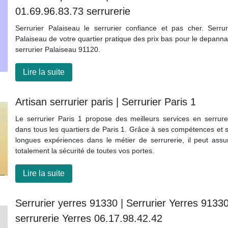
01.69.96.83.73 serrurerie
Serrurier Palaiseau le serrurier confiance et pas cher. Serrur
Palaiseau de votre quartier pratique des prix bas pour le depann
serrurier Palaiseau 91120.
Lire la suite
Artisan serrurier paris | Serrurier Paris 1
Le serrurier Paris 1 propose des meilleurs services en serrure
dans tous les quartiers de Paris 1. Grâce à ses compétences et 
longues expériences dans le métier de serrurerie, il peut assu
totalement la sécurité de toutes vos portes.
Lire la suite
Serrurier yerres 91330 | Serrurier Yerres 91330
serrurerie Yerres 06.17.98.42.42