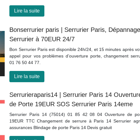
Lire la suite
Bon­ser­ru­rier paris | Serrurier Paris, Dépannag
Serrurier à 70EUR 24/7
Bon Serrurier Paris est disponible 24h/24, et 15 minutes après vo
appel pour vos problèmes d’ouverture porte, changement serr
01 76 50 44 77.
Lire la suite
Ser­rurierapa­ris14 | Serrurier Paris 14 Ouvertur
de Porte 19EUR SOS Serrurier Paris 14eme
Serrurier Paris 14 (75014) 01 85 42 08 04 Ouverture de po
19EUR TTC Changement de serrure à Paris 14 Serrurier ag
assurances Blindage de porte Paris 14 Devis gratuit