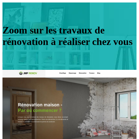
Zoom sur les travaux de
rénovation à réaliser chez vous