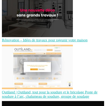
Rénovation – Idées de travaux pour rajeunir votre maison
Outiland | Outiland, tout pour la soudure et le bricolage Poste de
soudure à l’arc, chalumeau de soudure, groupe de soudage