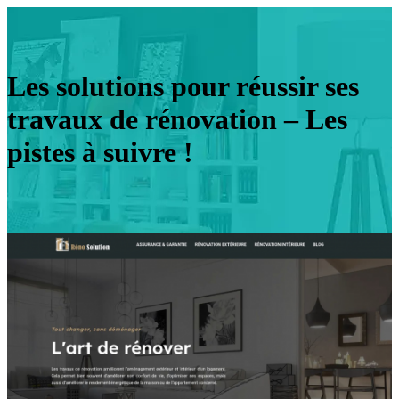
Les solutions pour réussir ses
travaux de rénovation – Les
pistes à suivre !