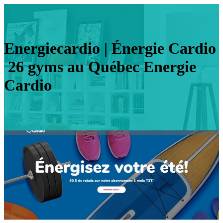
Ener­gie­car­dio | Énergie Cardio
26 gyms au Québec Energie
Cardio