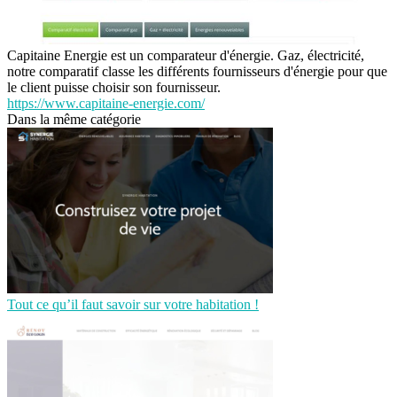
Capitaine Energie est un comparateur d'énergie. Gaz, électricité,
notre comparatif classe les différents fournisseurs d'énergie pour que
le client puisse choisir son fournisseur.
https://www.capitaine-energie.com/
Dans la même catégorie
Tout ce qu’il faut savoir sur votre habitation !