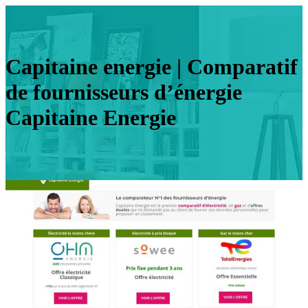
Capitaine energie | Comparatif
de four­nis­seurs d’énergie
Capitaine Energie