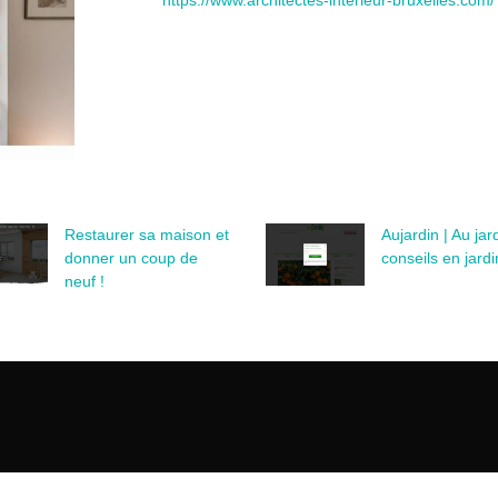
https://www.architectes-interieur-bruxelles.com/
Restaurer sa maison et
Aujardin | Au jar
donner un coup de
conseils en jard
neuf !